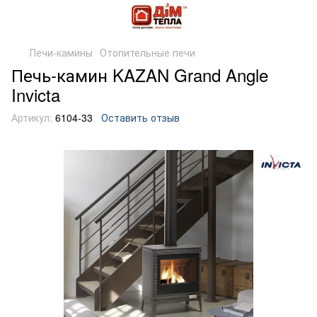
Печи-камины
Отопительные печи
Печь-камин KAZAN Grand Angle
Invicta
Артикул:
6104-33
Оставить отзыв