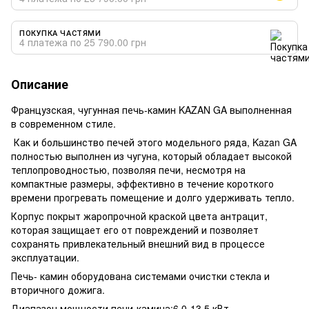
ПОКУПКА ЧАСТЯМИ
4 платежа по 25 790.00 грн
Описание
Французская, чугунная печь-камин KAZAN GA выполненная
в современном стиле.
Как и большинство печей этого модельного ряда, Kazan GA
полностью выполнен из чугуна, который обладает высокой
теплопроводностью, позволяя печи, несмотря на
компактные размеры, эффективно в течение короткого
времени прогревать помещение и долго удерживать тепло.
Корпус покрыт жаропрочной краской цвета антрацит,
которая защищает его от повреждений и позволяет
сохранять привлекательный внешний вид в процессе
эксплуатации.
Печь- камин оборудована системами очистки стекла и
вторичного дожига.
Диапазон мощности печи-камина:6.0-13.5 кВт.