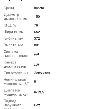
Бренд
Invicta
Диаметр
150
дымохода, мм
КПД, %
76
Ширина, мм
652
Глубина, мм
372
Высота, мм
801
Система
Да
чистое стекло
Камера
Да
дожига газов
Тип отопления
Закрытая
Номинальная
9
мощность, кВТ
Диапазон
6-13,5
мощности, кВТ
Подвод
наружного
Нет
воздуха