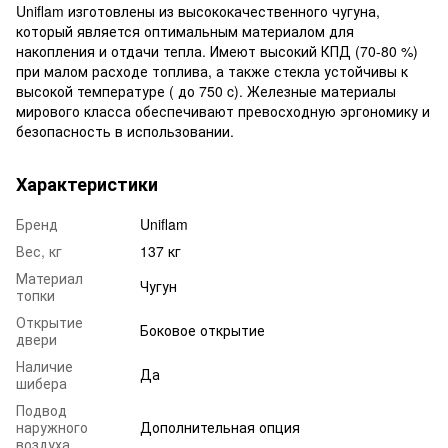
Uniflam изготовлены из высококачественного чугуна,
который является оптимальным материалом для
накопления и отдачи тепла. Имеют высокий КПД (70-80 %)
при малом расходе топлива, а также стекла устойчивы к
высокой температуре ( до 750 c). Железные материалы
мирового класса обеспечивают превосходную эргономику и
безопасность в использовании.
Характеристики
Бренд
Uniflam
Вес, кг
137 кг
Материал
Чугун
топки
Открытие
Боковое открытие
двери
Наличие
Да
шибера
Подвод
наружного
Дополнительная опция
воздуха