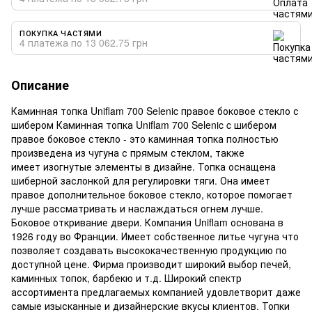
ПОКУПКА ЧАСТЯМИ
4 платежа по 13 062.75 грн
Описание
Каминная топка Uniflam 700 Selenic правое боковое стекло с
шибером Каминная топка Uniflam 700 Selenic c шибером
правое боковое стекло - это каминная топка полностью
произведена из чугуна с прямым стеклом, также
имеет изогнутые элементы в дизайне. Топка оснащена
шиберной заслонкой для регулировки тяги. Она имеет
правое дополнительное боковое стекло, которое помогает
лучше рассматривать и наслаждаться огнем лучше.
Боковое откривание двери. Компания Uniflam основана в
1926 году во Франции. Имеет собственное литье чугуна что
позволяет создавать высококачественную продукцию по
доступной цене. Фирма производит широкий выбор печей,
каминных топок, барбекю и т.д. Широкий спектр
ассортимента предлагаемых компанией удовлетворит даже
самые изысканные и дизайнерские вкусы клиентов. Топки