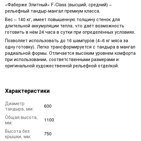
«Фаберже Элитный» F-Class (высший, средний) –
рельефный тандыр-мангал премиум класса.
Вес – 140 кг, имеет повышенную толщину стенок для
длительной аккумуляции тепла, что даёт возможность
готовить в нём 24 часа в сутки при определённых условиях.
Позволяет использовать до 16 шампуров (4–6 кг мяса за
одну готовку). Легко трансформируется с тандыра в мангал
радиальной формы. Отличается высоким уровнем комфорта
при использовании, соответственными размерами и
оригинальной художественной рельефной отделкой.
Характеристики
Диаметр
600
тандыра, мм:
Общая высота,
1100
мм:
Высота без
750
крышки, мм: