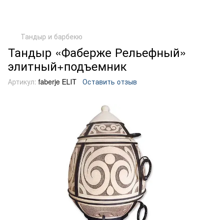
Тандыр и барбекю
Тандыр «Фаберже Рельефный»
элитный+подъемник
Артикул:
faberje ELIT
Оставить отзыв