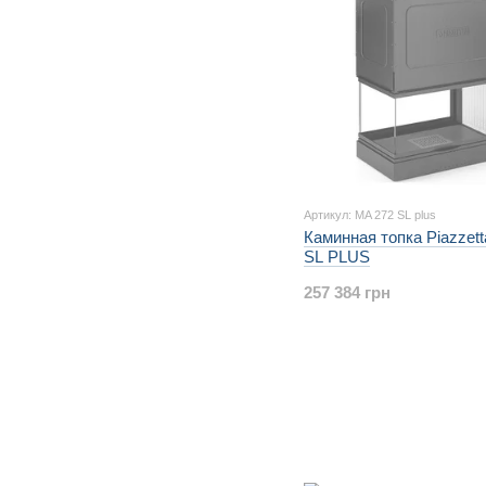
Артикул: MA 272 SL plus
Каминная топка Piazzet
SL PLUS
257 384 грн