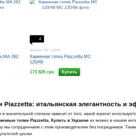
4
Артикул: MC 120/48
ta MA 262
Каминная топка Piazzetta MC
120/48
173 825 грн
Купить
 Piazzetta: итальянская элегантность и 
 в значительной степени зависит от того, какой агрегат используе
минные топки Piazzetta. Купить в Украине
их можно в нашем инте
ку мы сотрудничаем с этим производителем без посредников. Такж
упателей ценам.