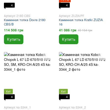
4
4
Артикул: 2180 CBS
Артикул: ZUZIA/PF
Каминная топка Dovre 2180
Каминная топка Kratki ZUZIA
CBS/B
16
114 508 грн
41 086 грн
46 164 грн
Купить
Купить
Хит
Хит
4
4
Артикул: ka-3344_1
Артикул: ka-3344_2