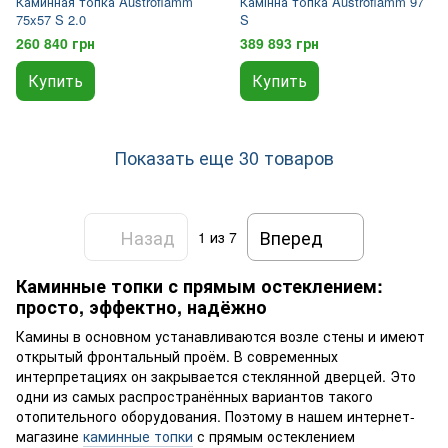
Каминная топка Austroflamm
Камінна топка Austroflamm 97
75x57 S 2.0
S
260 840 грн
389 893 грн
Купить
Купить
Показать еще 30 товаров
Назад
Вперед
1
из 7
Каминные топки с прямым остеклением:
просто, эффектно, надёжно
Камины в основном устанавливаются возле стены и имеют
открытый фронтальный проём. В современных
интерпретациях он закрывается стеклянной дверцей. Это
одни из самых распространённых вариантов такого
отопительного оборудования. Поэтому в нашем интернет-
магазине
каминные топки
с прямым остеклением