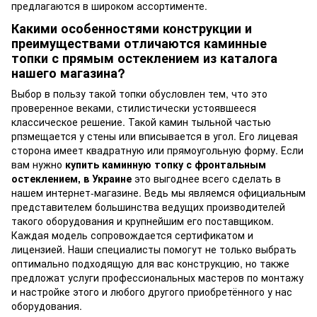
предлагаются в широком ассортименте.
Какими особенностями конструкции и
преимуществами отличаются каминные
топки с прямым остеклением из каталога
нашего магазина?
Выбор в пользу такой топки обусловлен тем, что это
проверенное веками, стилистически устоявшееся
классическое решение. Такой камин тыльной частью
рпзмещается у стены или вписывается в угол. Его лицевая
сторона имеет квадратную или прямоугольную форму. Если
вам нужно
купить каминную топку с фронтальным
остеклением, в Украине
это выгоднее всего сделать в
нашем интернет-магазине. Ведь мы являемся официальным
представителем большинства ведущих производителей
такого оборудования и крупнейшим его поставщиком.
Каждая модель сопровождается сертификатом и
лицензией. Наши специалисты помогут не только выбрать
оптимально подходящую для вас конструкцию, но также
предложат услуги профессиональных мастеров по монтажу
и настройке этого и любого другого приобретённого у нас
оборудования.