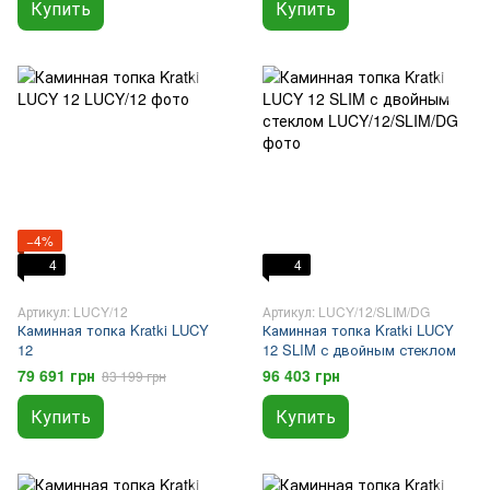
Купить
Купить
−4%
4
4
Артикул: LUCY/12
Артикул: LUCY/12/SLIM/DG
Каминная топка Kratki LUCY
Каминная топка Kratki LUCY
12
12 SLIM с двойным стеклом
79 691 грн
96 403 грн
83 199 грн
Купить
Купить