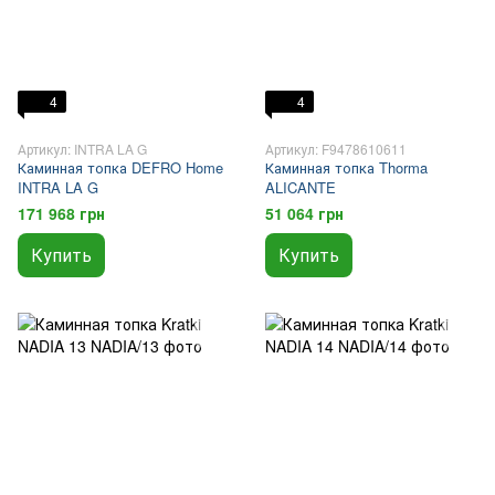
4
4
Артикул: INTRA LA G
Артикул: F9478610611
Каминная топка DEFRO Home
Каминная топка Thorma
INTRA LA G
ALICANTE
171 968 грн
51 064 грн
Купить
Купить