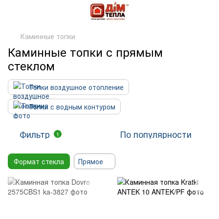
Каминные топки
Каминные топки с прямым
стеклом
Топки воздушное отопление
Топки с водным контуром
Фильтр
По популярности
1
Формат стекла
Прямое