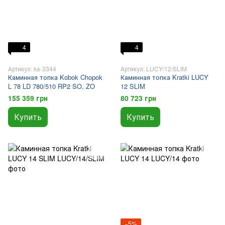
4
4
Артикул: ka-3344
Артикул: LUCY/12/SLIM
Каминная топка Kobok Chopok
Каминная топка Kratki LUCY
L 78 LD 780/510 RP2 SO, ZO
12 SLIM
155 359 грн
80 723 грн
Купить
Купить
−5%