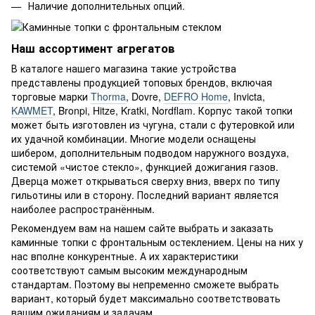
Наличие дополнительных опций.
Наш ассортимент агрегатов
В каталоге нашего магазина такие устройства
представлены продукцией топовых брендов, включая
торговые марки
Thorma
, Dovre,
DEFRO Home
, Invicta,
KAWMET
, Bronpi, Hitze, Kratki, Nordflam. Корпус такой топки
может быть изготовлен из чугуна, стали с футеровкой или
их удачной комбинации. Многие модели оснащены
шибером, дополнительным подводом наружного воздуха,
системой «чистое стекло», функцией дожигания газов.
Дверца может открываться сверху вниз, вверх по типу
гильотины или в сторону. Последний вариант является
наиболее распространённым.
Рекомендуем вам на нашем сайте выбрать и заказать
каминные топки с фронтальным остеклением. Цены на них у
нас вполне конкурентные. А их характеристики
соответствуют самым высоким международным
стандартам. Поэтому вы непременно сможете выбрать
вариант, который будет максимально соответствовать
вашим ожиданиям и задачам.