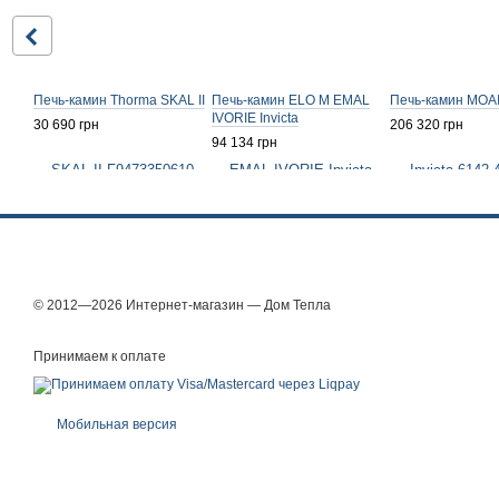
Печь-камин Thorma SKAL II
Печь-камин ELO M EMAL
Печь-камин MOAI 
IVORIE Invicta
30 690 грн
206 320 грн
94 134 грн
© 2012—2026 Интернет-магазин — Дом Тепла
Принимаем к оплате
Мобильная версия