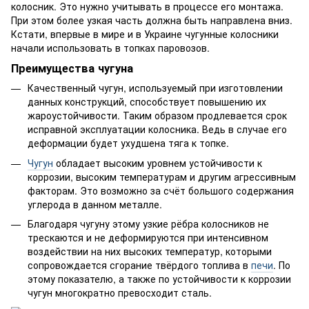
колосник. Это нужно учитывать в процессе его монтажа.
При этом более узкая часть должна быть направлена вниз.
Кстати, впервые в мире и в Украине чугунные колосники
начали использовать в топках паровозов.
Преимущества чугуна
Качественный чугун, используемый при изготовлении
данных конструкций, способствует повышению их
жароустойчивости. Таким образом продлевается срок
исправной эксплуатации колосника. Ведь в случае его
деформации будет ухудшена тяга к топке.
Чугун
обладает высоким уровнем устойчивости к
коррозии, высоким температурам и другим агрессивным
факторам. Это возможно за счёт большого содержания
углерода в данном металле.
Благодаря чугуну этому узкие рёбра колосников не
трескаются и не деформируются при интенсивном
воздействии на них высоких температур, которыми
сопровождается сгорание твёрдого топлива в
печи
. По
этому показателю, а также по устойчивости к коррозии
чугун многократно превосходит сталь.