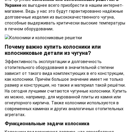
Украине
их выгоднее всего приобрести в нашем интернет-
магазине. Ведь у нас это будут гарантированно надёжные
долговечные изделия из высококачественного чугуна,
способные выдерживать критически высокие температуры
в печном оборудовании.
Почему важно купить колосники или
колосниковые детали из чугуна?
Эффективность эксплуатации и долговечность
отопительного оборудования в значительной степени
зависит от такого вида комплектующих в его конструкции,
как колосники. Причём большое значение имеет не только
размер и конструкция, но также и материал такой решётки.
На сегодня лучшими считаются чугунные колосники. Купить
их можно, например, для мурованной плиты из камня или
огнеупорного кирпича. Также колосники используются в
современных каминах и других аналогичных отопительных
агрегатах.
Функциональные задачи колосника
Колосники поддерживают топливо, что способствует