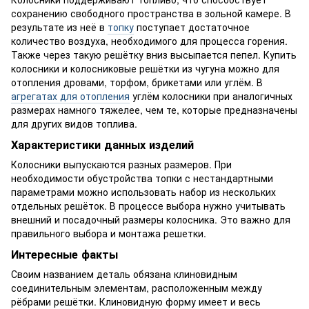
сохранению свободного пространства в зольной камере. В
результате из неё в
топку
поступает достаточное
количество воздуха, необходимого для процесса горения.
Также через такую решётку вниз высыпается пепел. Купить
колосники и колосниковые решётки из чугуна можно для
отопления дровами, торфом, брикетами или углём. В
агрегатах для отопления
углём колосники при аналогичных
размерах намного тяжелее, чем те, которые предназначены
для других видов топлива.
Характеристики данных изделий
Колосники выпускаются разных размеров. При
необходимости обустройства топки с нестандартными
параметрами можно использовать набор из нескольких
отдельных решёток. В процессе выбора нужно учитывать
внешний и посадочный размеры колосника. Это важно для
правильного выбора и монтажа решетки.
Интересные факты
Своим названием деталь обязана клиновидным
соединительным элементам, расположенным между
рёбрами решётки. Клиновидную форму имеет и весь