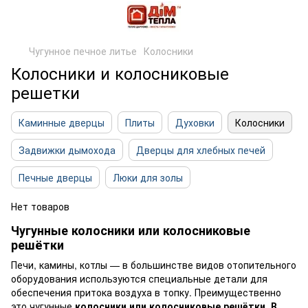
Чугунное печное литье
Колосники
Колосники и колосниковые
решетки
Каминные дверцы
Плиты
Духовки
Колосники
Задвижки дымохода
Дверцы для хлебных печей
Печные дверцы
Люки для золы
Нет товаров
Чугунные колосники или колосниковые
решётки
Печи, камины, котлы — в большинстве видов отопительного
оборудования используются специальные детали для
обеспечения притока воздуха в топку. Преимущественно
это чугунные
колосники или колосниковые решётки. В