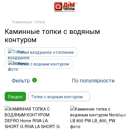
Каминные топки
Каминные топки с водяным
контуром
Топки воздушное отопление
Топки с водным контуром
Фильтр
По популярности
1
Раздел
Топки с водным контуром