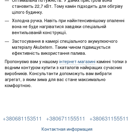
становить 22,7 кВт. Тому камін підходить для обігріву
цілого будинку.
Холодна ручка. Навіть при найінтенсивнішому опаленні
вона не буде нагріватися завдяки спеціальній
вентильованій конструкції.
Застосування в камері спеціального акумулюючого
матеріалу Akubetem. Таким чином підвищується
ефективність використання палива.
Пропонуємо вам у нашому
інтернет-магазині
камінні топки з
водним контуром купити з каталогів найкращих сучасних
виробників. Консультанти допоможуть вам вибрати
агрегат, з яким зима для вас стане максимально
комфортною.
+380681153511
+380671155511
+380631155511
Контактная информация