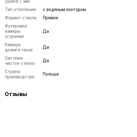
(ШхВхГ), мм
Тип отопления
с водяным контуром
Формат стекла
Прямое
Футеровка
камеры
Да
сгорания
Камера
Да
дожига газов
Система
Да
чистое стекло
Страна
Польша
производства
Отзывы