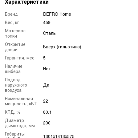
Характеристики
Бренд
DEFRO Home
Вес, кг
459
Материал
Сталь
топки
Открытие
Вверх (гильотина)
двери
Гарантия, мес
5
Наличие
Нет
шибера
Подвод
наружного
Да
воздуха
Номинальная
22
мощность, кВТ
КПД, %
80,1
Диаметр
200
дымохода, мм
Габариты
1301x1413x575