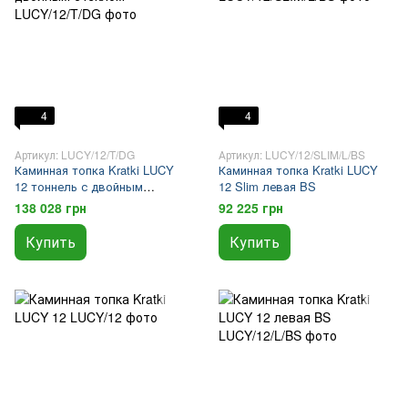
4
4
Артикул: LUCY/12/T/DG
Артикул: LUCY/12/SLIM/L/BS
Каминная топка Kratki LUCY
Каминная топка Kratki LUCY
12 тоннель с двойным
12 Slim левая BS
стеклом
138 028 грн
92 225 грн
Купить
Купить