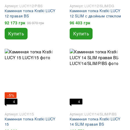
Артикул: LUCY/12/P/BS
Артикул: LUCY/12/SLIM/DG
Каминная топка Kratki LUCY
Каминная топка Kratki LUCY
12 правая BS
12 SLIM с двойным стеклом
92 173 грн
96 403 грн
96 970 грн
Купить
Купить
−5%
4
4
Артикул: LUCY/15
Артикул: LUCY/14/SLIM/P/BS
Каминная топка Kratki LUCY
Каминная топка Kratki LUCY
15
14 SLIM правая BS