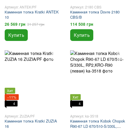
Артикул: ANTEK/PF
Артикул: 2180 CBS
Каминная топка Kratki ANTEK
Каминная топка Dovre 2180
10
CBS/B
26 569 грн
114 508 грн
31 257 грн
Купить
Купить
Хит
−11%
Хит
4
4
Артикул: ZUZIA/PF
Артикул: ka-3518
Каминная топка Kratki ZUZIA
Каминная топка Kobok Chopok
16
R90-67 LD 670/510-S/330L,