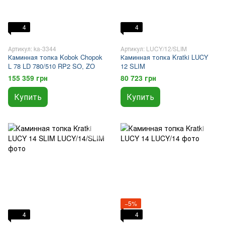
4
4
Артикул: ka-3344
Артикул: LUCY/12/SLIM
Каминная топка Kobok Chopok
Каминная топка Kratki LUCY
L 78 LD 780/510 RP2 SO, ZO
12 SLIM
155 359 грн
80 723 грн
Купить
Купить
−5%
4
4