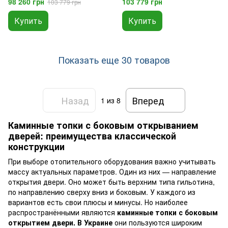
98 260 грн
103 779 грн
103 779 грн
Купить
Купить
Показать еще 30 товаров
Назад
Вперед
1
из 8
Каминные топки с боковым открыванием
дверей: преимущества классической
конструкции
При выборе отопительного оборудования важно учитывать
массу актуальных параметров. Один из них — направление
открытия двери. Оно может быть верхним типа гильотина,
по направлению сверху вниз и боковым. У каждого из
вариантов есть свои плюсы и минусы. Но наиболее
распространёнными являются
каминные топки с боковым
открытием двери. В Украине
они пользуются широким