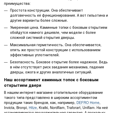
преимущества:
Простота конструкции. Она обеспечивает
долговечность её функционирования. А вот гильотина и
другие варианты более сложные.
Умеренная цена. Каминные топки с боковым открытием
обойдутся намного дешевле, чем модели с более
сложной системой открытия дверцы.
Максимальная герметичность. Она обеспечивается,
опять же простотой конструкции с использованием
эффективных уплотнителей.
Безопасность. Боковое открытие более надежное. Ведь
в нём отсутствует риск заедания механизма, падения
дверцы, ожога и других аналогичных ситуаций.
Наш ассортимент каминных топок с боковым
открытием двери
В нашем интернет-магазине отопительное оборудование
такого типа представлено в широким ассортиментом
продукции таких брендов, как, например,
DEFRO Home
,
Invicta, Bronpi,
Hitze
, Kratki, Nordflam, Traforart, Uniflam. На неё
устанавливается продолжительная гарантия. А поскольку