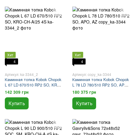
Хит
Хит
4
4
Артикул: ka-3344_2
Артикул: copy_ka-3344
Каминная топка Kobok Chopok
Каминная топка Kobok Chopok
L 67 LD 670/510 RP2 SO, KRO-
L 78 LD 780/510 RP2 SO, APO,
CH-A/25 4S
AZ
142 309 грн
180 375 грн
Купить
Купить