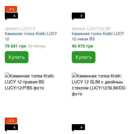
−4%
4
4
Артикул: LUCY/12
Артикул: LUCY/12/L/BS
Каминная топка Kratki LUCY
Каминная топка Kratki LUCY
12
12 левая BS
79 691 грн
96 970 грн
83 199 грн
Купить
Купить
−5%
4
4