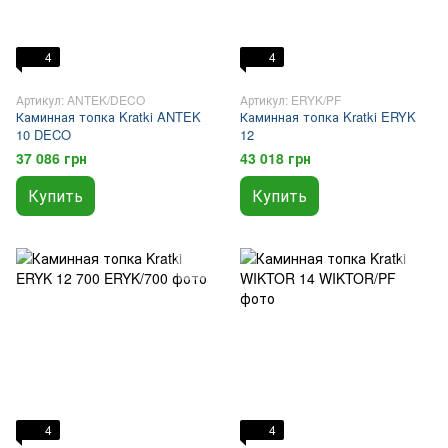
4
4
Артикул: ANTEK/DECO
Артикул: ERYK/PF
Каминная топка Kratki ANTEK
Каминная топка Kratki ERYK
10 DECO
12
37 086 грн
43 018 грн
Купить
Купить
4
4