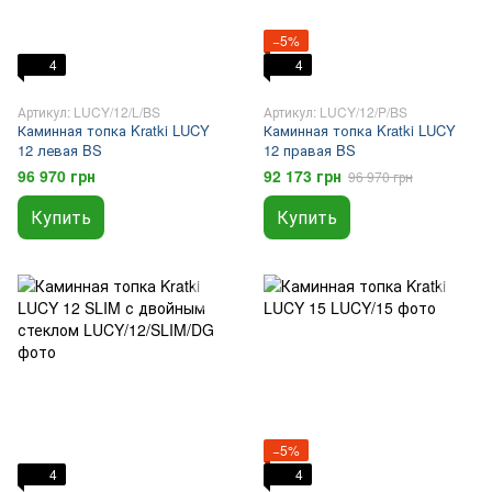
−5%
4
4
Артикул: LUCY/12/L/BS
Артикул: LUCY/12/P/BS
Каминная топка Kratki LUCY
Каминная топка Kratki LUCY
12 левая BS
12 правая BS
96 970 грн
92 173 грн
96 970 грн
Купить
Купить
−5%
4
4