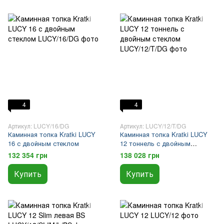
4
4
Артикул: LUCY/16/DG
Артикул: LUCY/12/T/DG
Каминная топка Kratki LUCY
Каминная топка Kratki LUCY
16 с двойным стеклом
12 тоннель с двойным
стеклом
132 354 грн
138 028 грн
Купить
Купить