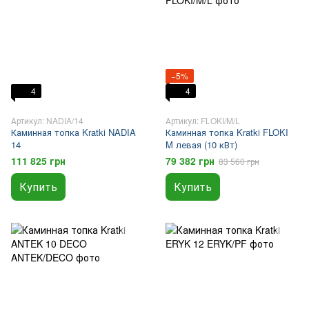
−5%
4
4
Артикул: NADIA/14
Артикул: FLOKI/M/L
Каминная топка Kratki NADIA
Каминная топка Kratki FLOKI
14
M левая (10 кВт)
111 825 грн
79 382 грн
83 560 грн
Купить
Купить