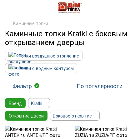
Каминные топки
Каминные топки Kratki с боковым
открыванием дверцы
Топки воздушное отопление
Топки с водным контуром
Фильтр
По популярности
2
Бренд
Kratki
Открытие двери
Боковое открытие