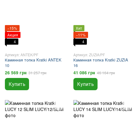
−15%
Хит
Акция
−11%
4
4
Артикул: ANTEK/PF
Артикул: ZUZIA/PF
Каминная топка Kratki ANTEK
Каминная топка Kratki ZUZIA
10
16
26 569 грн
41 086 грн
31 257 грн
46 164 грн
Купить
Купить