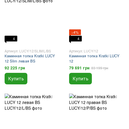
−4%
4
4
Артикул: LUCY/12/SLIM/L/BS
Артикул: LUCY/12
Каминная топка Kratki LUCY
Каминная топка Kratki LUCY
12 Slim левая BS
12
92 225 грн
79 691 грн
83 199 грн
Купить
Купить