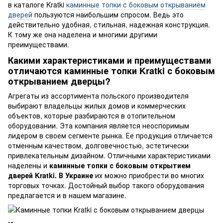
в каталоге Kratki
каминные топки с боковым открыванием
дверей
пользуются наибольшим спросом. Ведь это
действительно удобная, стильная, надежная конструкция.
К тому же она наделена и многими другими
преимуществами.
Какими характеристиками и преимуществами
отличаются каминные топки Kratki с боковым
открыванием дверцы?
Агрегаты из ассортимента польского производителя
выбирают владельцы жилых домов и коммерческих
объектов, которые разбираются в отопительном
оборудовании. Эта компания является неоспоримым
лидером в своем сегменте рынка. Ее продукция отличается
отменным качеством, долговечностью, эстетически
привлекательным дизайном. Отличными характеристиками
наделены и
каминные топки с боковым открытием
дверей Kratki. В Украине
их можно приобрести во многих
торговых точках. Достойный выбор такого оборудования
предлагается и в нашем магазине.