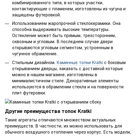
комбинированного типа, в которых участки,
контактирующие с пламенем, изготовлены из чугуна и
защищены футеровкой.
Использованием жаропрочной стеклокерамики. Она
способна выдерживать высокие температуры.
Остекление может быть прямым, трехсторонним,
сквозным и угловым. В последнем случае двери
открываются угловым сегментом, устроенным в
чугунное обрамление.
Стильным дизайном.
Каминные топки Kratki
с боковым
открыванием дверцы, заказать с доставкой которые
можно в нашем магазине, изготовлены в
минималистичном стиле. Декоративные элементы
используются в обрамлении стекла и на поверхности
плит футеровки.
Другие преимущества топок Kratki
Такие агрегаты отличаются множеством актуальных
преимуществ. В частности, их можно использовать для
обычного воздушного отопления через корпус. Есть модели,