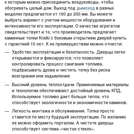
к которым можно присоединить воздуховоды, чтобы
обогревать целый дом. Выход под
дымоход
в разных
моделях предлагается от 160 до 200 мм. Вы можете
выбрать вариант с учетом мощности оборудования и
интенсивности его эксплуатации. О качестве агрегатов
свидетельствует и то, что производитель предлагает
каминные топки Kratki с боковым открытием дверей купить
с гарантией 10 лет. К их преимуществам можно отнести:
Удобство эксплуатации и безопасность. Дверцы легко
открываются и фиксируются, что позволяет
контролировать процесс сжигания топлива,
подбрасывать дрова и чистить топку без риска
возгорания или задымления.
Высокий уровень теплоотдачи. Применяемые материалы
и технологии обеспечивают достойный уровень КПД.
Используемое топливо дает больше тепла, что
способствует экологичности и экономичности каминов.
Легкость монтажа и обслуживания. Топка просто
ставится по месту будущей эксплуатации. По желанию
ее можно оформить порталом. А чистоте дверцы
способствует система «чистое стекло».