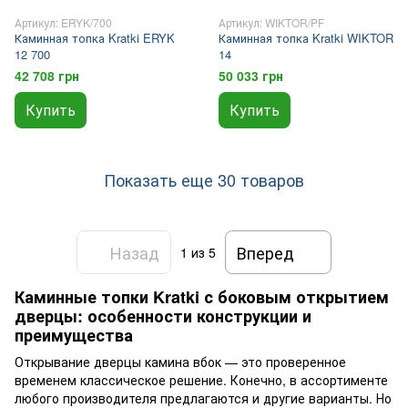
Артикул: ERYK/700
Артикул: WIKTOR/PF
Каминная топка Kratki ERYK
Каминная топка Kratki WIKTOR
12 700
14
42 708 грн
50 033 грн
Купить
Купить
Показать еще 30 товаров
Назад
Вперед
1
из 5
Каминные топки Kratki с боковым открытием
дверцы: особенности конструкции и
преимущества
Открывание дверцы камина вбок — это проверенное
временем классическое решение. Конечно, в ассортименте
любого производителя предлагаются и другие варианты. Но