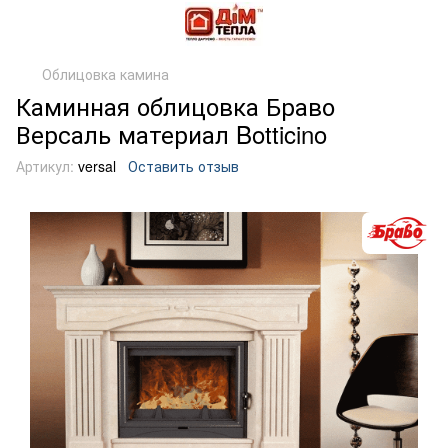
Облицовка камина
Каминная облицовка Браво
Версаль материал Botticino
Артикул:
versal
Оставить отзыв