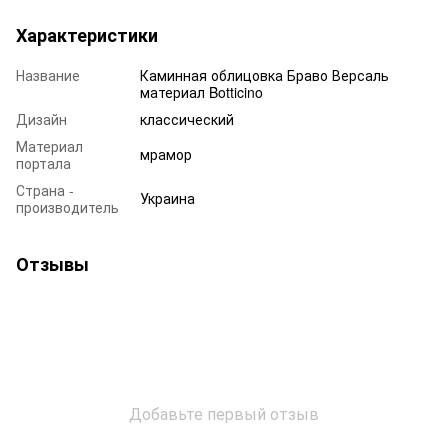
Характеристики
Название
Каминная облицовка Браво Версаль
материал Botticino
Дизайн
классический
Материал
мрамор
портала
Страна -
Украина
производитель
Отзывы
Добавьте первый отзыв