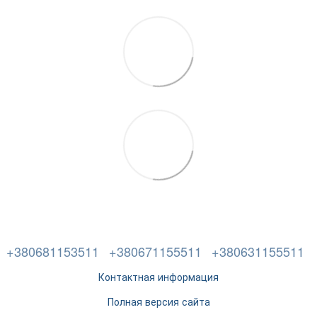
+380681153511
+380671155511
+380631155511
Контактная информация
Полная версия сайта