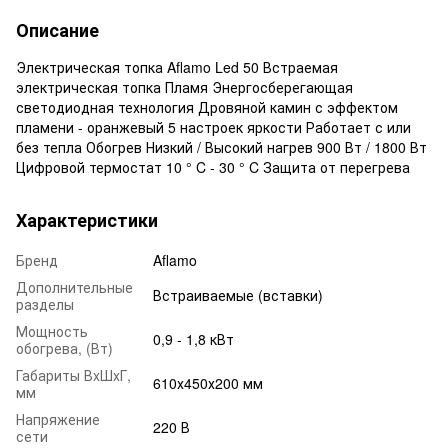
Описание
Электрическая топка Aflamo Led 50 Встраемая
электрическая топка Пламя Энергосберегающая
светодиодная технология Дровяной камин с эффектом
пламени - оранжевый 5 настроек яркости Работает с или
без тепла Обогрев Низкий / Высокий нагрев 900 Вт / 1800 Вт
Цифровой термостат 10 ° C - 30 ° C Защита от перегрева
Характеристики
Бренд
Aflamo
Дополнительные
Встраиваемые (вставки)
разделы
Мощность
0,9 - 1,8 кВт
обогрева, (Вт)
Габариты ВxШxГ,
610х450х200 мм
мм
Напряжение
220 В
сети