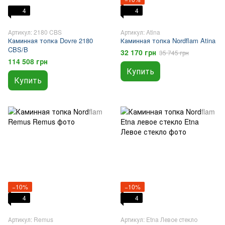
4
4
Артикул: 2180 CBS
Артикул: Atina
Каминная топка Dovre 2180
Каминная топка Nordflam Atina
CBS/B
32 170 грн
35 745 грн
114 508 грн
Купить
Купить
−10%
−10%
4
4
Артикул: Remus
Артикул: Etna Левое стекло