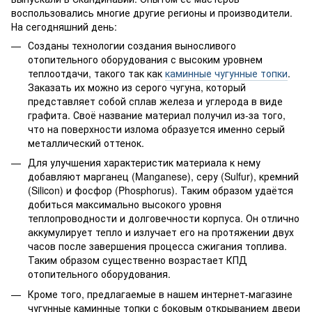
воспользовались многие другие регионы и производители.
На сегодняшний день:
Созданы технологии создания выносливого
отопительного оборудования с высоким уровнем
теплоотдачи, такого так как
каминные чугунные топки
.
Заказать их можно из серого чугуна, который
представляет собой сплав железа и углерода в виде
графита. Своё название материал получил из-за того,
что на поверхности излома образуется именно серый
металлический оттенок.
Для улучшения характеристик материала к нему
добавляют марганец (Manganese), серу (Sulfur), кремний
(Silicon) и фосфор (Phosphorus). Таким образом удаётся
добиться максимально высокого уровня
теплопроводности и долговечности корпуса. Он отлично
аккумулирует тепло и излучает его на протяжении двух
часов после завершения процесса сжигания топлива.
Таким образом существенно возрастает КПД
отопительного оборудования.
Кроме того, предлагаемые в нашем интернет-магазине
чугунные каминные топки с боковым открыванием двери