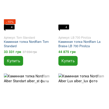
−10%
4
4
Артикул: Torn Standard
Артикул: LB 700 Piroliza
Каминная топка Nordflam Torn
Каминная топка Nordflam La
Standard
Braise LB 700 Piroliza
33 331 грн
44 875 грн
37 034 грн
Купить
Купить