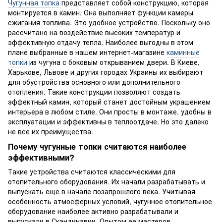
Чугунная топка
представляет собой конструкцию, которая
монтируется в камин. Она выполняет функции камеры
сжигания топлива. Это удобное устройство. Поскольку оно
рассчитано на воздействие высоких температур и
эффективную отдачу тепла. Наиболее выгодны в этом
плане выбранные в нашем интернет-магазине
каминные
топки
из чугуна с боковым открыванием двери. В Киеве,
Харькове, Львове и других городах Украины их выбирают
для обустройства основного или дополнительного
отопления. Такие конструкции позволяют создать
эффектный камин, который станет достойным украшением
интерьера в любом стиле. Они просты в монтаже, удобны в
эксплуатации и эффективны в теплоотдаче. Но это далеко
не все их преимущества.
Почему чугунные топки считаются наиболее
эффективными?
Такие устройства считаются классическими для
отопительного оборудования. Их начали разрабатывать и
выпускать ещё в начале позапрошлого века. Учитывая
особенность атмосферных условий, чугунное отопительное
оборудование наиболее активно разрабатывали и
выпускали в Скандинавии. Опытом ее мастеров