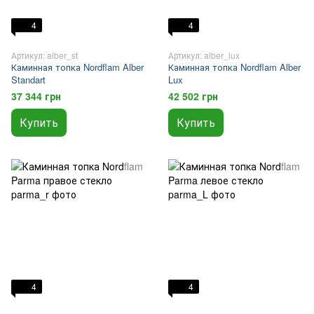
4
4
Артикул: alber_st
Артикул: alber_lux
Каминная топка Nordflam Alber
Каминная топка Nordflam Alber
Standart
Lux
37 344 грн
42 502 грн
Купить
Купить
4
4