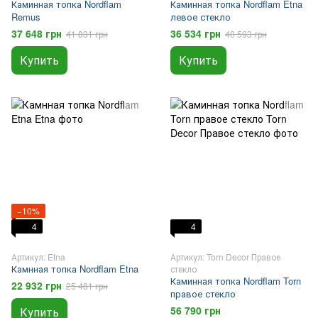
Каминная топка Nordflam
Каминная топка Nordflam Etna
Remus
левое стекло
37 648 грн
36 534 грн
41 831 грн
40 593 грн
Купить
Купить
−10%
4
4
Артикул: Etna
Артикул: Torn Decor Правое
Камнная топка Nordflam Etna
стекло
Каминная топка Nordflam Torn
22 932 грн
25 481 грн
правое стекло
56 790 грн
Купить