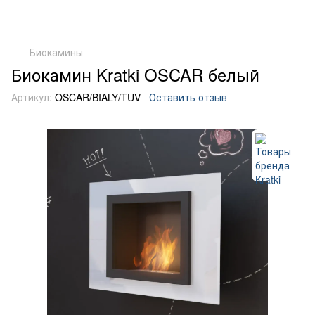
Биокамины
Биокамин Kratki OSCAR белый
Артикул:
OSCAR/BIALY/TUV
Оставить отзыв