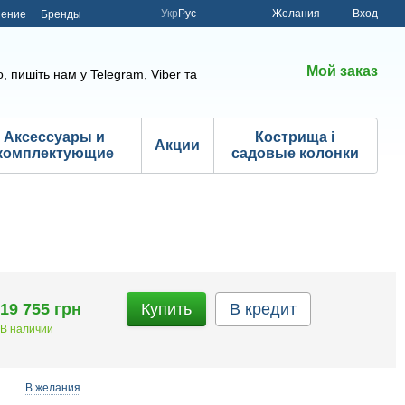
Укр
Рус
Желания
Вход
шение
Бренды
Мой заказ
, пишіть нам у Telegram, Viber та
Аксессуары и
Кострища і
Акции
комплектующие
садовые колонки
19 755 грн
Купить
В кредит
В наличии
В желания