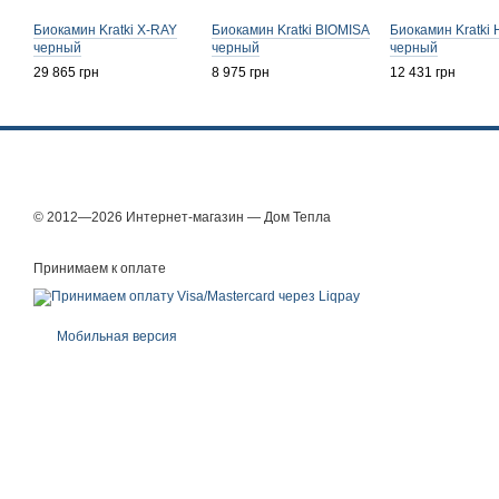
Биокамин Kratki X-RAY
Биокамин Kratki BIOMISA
Биокамин Kratki
черный
черный
черный
29 865 грн
8 975 грн
12 431 грн
© 2012—2026 Интернет-магазин — Дом Тепла
Принимаем к оплате
Мобильная версия