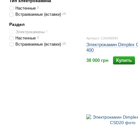
Тип электрокамина
Настенные
3
Встраиваемые (вставки)
15
Раздел
Электрокамины
0
Настенные
3
Артикул: CAS400NH
Встраиваемые (вставки)
15
Электрокамин Dimplex C
400
38 000 грн
Купить