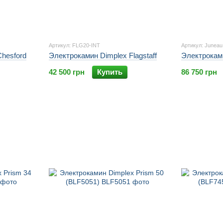
Артикул: FLG20-INT
Артикул: Juneau
hesford
Электрокамин Dimplex Flagstaff
Электрокам
42 500 грн
Купить
86 750 грн