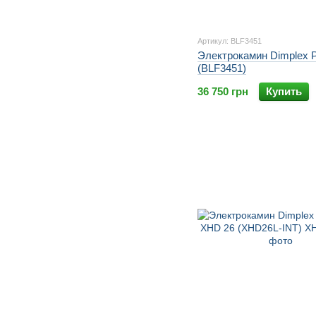
Артикул: BLF3451
Электрокамин Dimplex P
(BLF3451)
36 750 грн
Купить