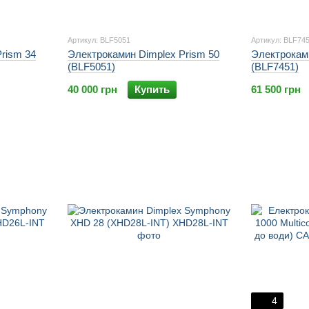
Артикул: BLF5051
Артикул: BLF74
rism 34
Электрокамин Dimplex Prism 50
Электроками
(BLF5051)
(BLF7451)
40 000 грн
Купить
61 500 грн
4