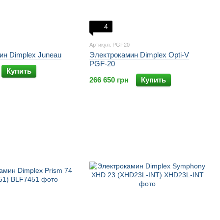
4
Артикул: PGF20
ин Dimplex Juneau
Электрокамин Dimplex Opti-V
PGF-20
Купить
266 650 грн
Купить