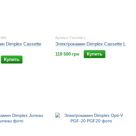
-600
Артикул: Cassette L
н Dimplex Cassette
Электрокамин Dimplex Cassette L
119 500 грн
Купить
Купить