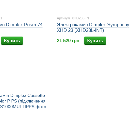
51
Артикул: XHD23L-INT
н Dimplex Prism 74
Электрокамин Dimplex Symphony
XHD 23 (XHD23L-INT)
Купить
21 520 грн
Купить