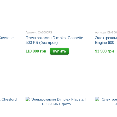
Артикул: CAS500PS
Артикул: ENG56
assette
Электрокамин Dimplex Cassette
Электроками
500 PS (без дров)
Engine 600
110 000 грн
Купить
93 500 грн