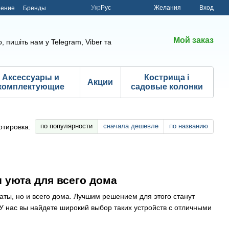
Укр
Рус
Желания
Вход
шение
Бренды
Мой заказ
, пишіть нам у Telegram, Viber та
Аксессуары и
Кострища і
Акции
комплектующие
садовые колонки
по популярности
сначала дешевле
по названию
ртировка:
 уюта для всего дома
ты, но и всего дома. Лучшим решением для этого станут
У нас вы найдете широкий выбор таких устройств с отличными