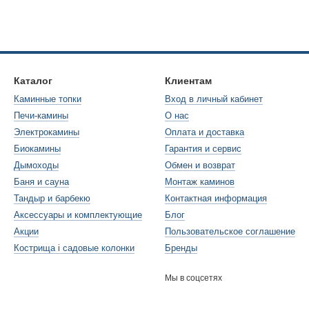
Каталог
Клиентам
Каминные топки
Вход в личный кабинет
Печи-камины
О нас
Электрокамины
Оплата и доставка
Биокамины
Гарантия и сервис
Дымоходы
Обмен и возврат
Баня и сауна
Монтаж каминов
Тандыр и барбекю
Контактная информация
Аксессуары и комплектующие
Блог
Акции
Пользовательское соглашение
Кострища і садовые колонки
Бренды
Мы в соцсетях