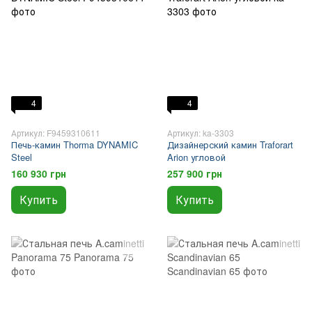
4
4
Артикул: F9459310611
Артикул: ka-3303
Печь-камин Thorma DYNAMIC
Дизайнерский камин Traforart
Steel
Arion угловой
160 930 грн
257 900 грн
Купить
Купить