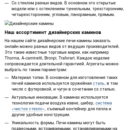
Со стеклом разных видов. В основном это открытые
модели или с остеклением туннельным, трехсторонним,
четырехсторонним, угловым, панорамным, прямым.
Наш ассортимент дизайнерских каминов
На нашем сайте дизайнерские печи-камины заказать
онлайн можно разных видов от ведущих производителей.
Это такие известные торговые марки, как например
Thorma, A-caminetti, Bronpi, Traforart. Каждое изделие
сопровождается длительной гарантией. Агрегаты можно
выбрать по таким параметрам:
Материал топки. В основном для изготовления таких
печей каминов используется оружейная
сталь
, в том
числе с футеровкой, и чугун в сочетании со сталью.
Актуальные инновации. В каминах используется
технология подачи воздуха извне, шибер,
система
«чистое стекло»
, съемный контейнер для пепла и
другие удобные конструкции.
Уникальность формы. Печи-камины могут быть
подвесными, встраиваемыми, устанавливаемыми на