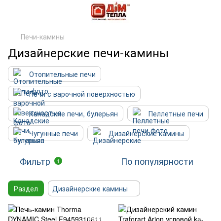
Печи-камины
Дизайнерские печи-камины
Отопительные печи
Печи с варочной поверхностью
Канадские печи, булерьян
Пеллетные печи
Чугунные печи
Дизайнерские камины
Фильтр
По популярности
1
Раздел
Дизайнерские камины