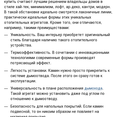
купить считают лучшим решением владельцы домов в
стиле хай-тек, минимализм, лофт, ар-деко, кантри, модерн.
В такой обстановке идеально смотрятся лаконичные линии,
практически идеальные формы этих уникальных
отопительных агрегатов. Кроме того, они отличаются,
например, такими преимуществами:
Уникальность. Ваш интерьер приобретет оригинальный
стиль благодаря наличию такого отопительного
устройства.
Термоэффективность. В сочетании с инновационными
технологиями современные формы производят
потрясающий эффект.
Легкость установки. Камин нужно просто прикрепить к
системе дымоотвода. После этого он сразу готов к
эксплуатации.
Универсальность в плане расположения
дымохода
.
Такой агрегат можно установить даже под углом по
отношению к дымоотводу.
Безопасность для напольных покрытий. Если камин
подвесной, то он никоим образом не повлияет на
материал покрытия.