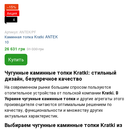
−15%
Акция
4
Артикул: ANTEK/PF
Каминная топка Kratki ANTEK
10
26 631 грн
31 330 грн
Купить
Чугунные каминные топки Kratki: стильный
дизайн, безупречное качество
На современном рынке большим спросом пользуются
отопительное устройства от польской компании
Kratki. В
Украине чугунные каминные топки
и другие агрегаты этого
производителя считаются оптимальным решением по
качеству, функциональности и множеству других
актуальных характеристик.
Выбираем чугунные каминные топки Kratki из