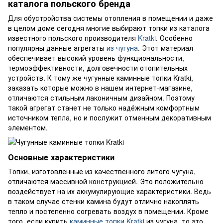
каталога польского бренда
Для обустройства системы отопления в помещении и даже
в целом доме сегодня многие выбирают топки из каталога
известного польского производителя
Kratki
. Особенно
популярны данные агрегаты
из чугуна
. Этот материал
обеспечивает высокий уровень функциональности,
термоэффективности, долговечности отопительных
устройств. К тому же чугунные каминные топки Kratki,
заказать которые можно в нашем интернет-магазине,
отличаются стильным лаконичным дизайном. Поэтому
такой агрегат станет не только надёжным комфортным
источником тепла, но и послужит отменным декоративным
элементом.
Основные характеристики
Топки, изготовленные из качественного литого чугуна,
отличаются массивной конструкцией. Это положительно
воздействует на их аккумулирующие характеристики. Ведь
в таком случае стенки камина будут отлично накоплять
тепло и постепенно согревать воздух в помещении. Кроме
того, если купить
каминные топки Kratki
из чугуна, то это