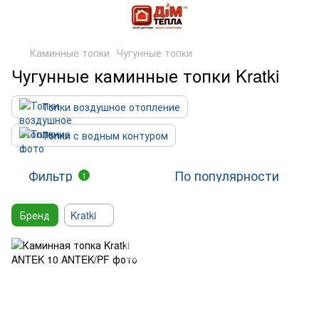
Каминные топки
Чугунные топки
Чугунные каминные топки Kratki
Топки воздушное отопление
Топки с водным контуром
Фильтр
По популярности
1
Бренд
Kratki