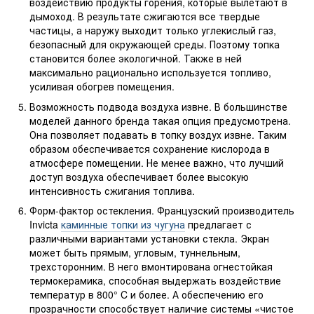
воздействию продукты горения, которые вылетают в
дымоход. В результате сжигаются все твердые
частицы, а наружу выходит только углекислый газ,
безопасный для окружающей среды. Поэтому топка
становится более экологичной. Также в ней
максимально рационально используется топливо,
усиливая обогрев помещения.
Возможность подвода воздуха извне. В большинстве
моделей данного бренда такая опция предусмотрена.
Она позволяет подавать в топку воздух извне. Таким
образом обеспечивается сохранение кислорода в
атмосфере помещении. Не менее важно, что лучший
доступ воздуха обеспечивает более высокую
интенсивность сжигания топлива.
Форм-фактор остекления. Французский производитель
Invicta
каминные топки из чугуна
предлагает с
различными вариантами установки стекла. Экран
может быть прямым, угловым, туннельным,
трехсторонним. В него вмонтирована огнестойкая
термокерамика, способная выдержать воздействие
температур в 800° C и более. А обеспечению его
прозрачности способствует наличие системы «чистое