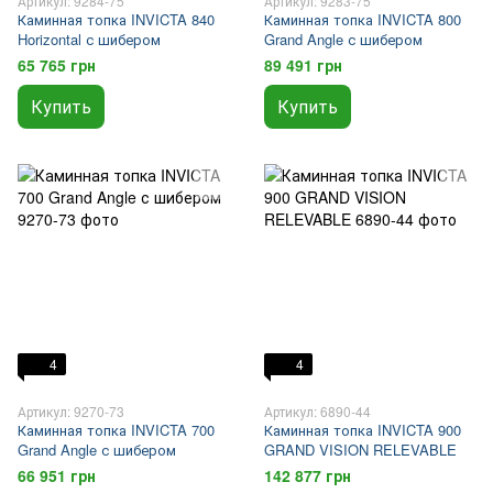
Артикул: 9284-75
Артикул: 9283-75
Каминная топка INVICTA 840
Каминная топка INVICTA 800
Horizontal с шибером
Grand Angle с шибером
65 765 грн
89 491 грн
Купить
Купить
4
4
Артикул: 9270-73
Артикул: 6890-44
Каминная топка INVICTA 700
Каминная топка INVICTA 900
Grand Angle с шибером
GRAND VISION RELEVABLE
66 951 грн
142 877 грн