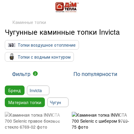
Каминные топки
Чугунные каминные топки Invicta
Топки воздушное отопление
Топки с водным контуром
Фильтр
По популярности
2
Бренд
Invicta
Материал топки
Чугун