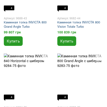
4
4
Артикул: 9688-43
Артикул: 9682-44
Каминная топка INVICTA 800
Каминная топка INVICTA 800
Grand Angle Turbo
Vision Totale Turbo
99 807 грн
100 839 грн
Купить
Купить
4
4