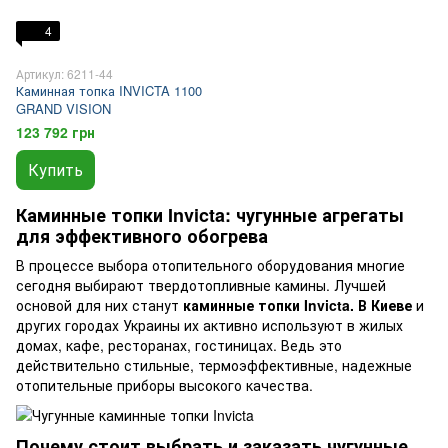
4
Артикул: 6211-44
Каминная топка INVICTA 1100
GRAND VISION
123 792 грн
Купить
Каминные топки Invicta: чугунные агрегаты
для эффективного обогрева
В процессе выбора отопительного оборудования многие
сегодня выбирают твердотопливные камины. Лучшей
основой для них станут
каминные топки Invicta. В Киеве
и
других городах Украины их активно используют в жилых
домах, кафе, ресторанах, гостиницах. Ведь это
действительно стильные, термоэффективные, надежные
отопительные приборы высокого качества.
Почему стоит выбрать и заказать чугунные