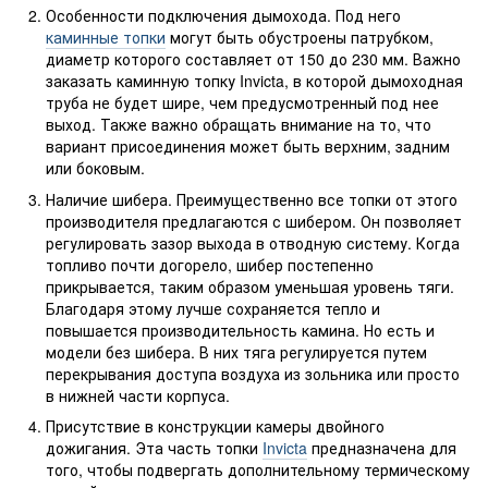
Особенности подключения дымохода. Под него
каминные топки
могут быть обустроены патрубком,
диаметр которого составляет от 150 до 230 мм. Важно
заказать каминную топку Invicta, в которой дымоходная
труба не будет шире, чем предусмотренный под нее
выход. Также важно обращать внимание на то, что
вариант присоединения может быть верхним, задним
или боковым.
Наличие шибера. Преимущественно все топки от этого
производителя предлагаются с шибером. Он позволяет
регулировать зазор выхода в отводную систему. Когда
топливо почти догорело, шибер постепенно
прикрывается, таким образом уменьшая уровень тяги.
Благодаря этому лучше сохраняется тепло и
повышается производительность камина. Но есть и
модели без шибера. В них тяга регулируется путем
перекрывания доступа воздуха из зольника или просто
в нижней части корпуса.
Присутствие в конструкции камеры двойного
дожигания. Эта часть топки
Invicta
предназначена для
того, чтобы подвергать дополнительному термическому